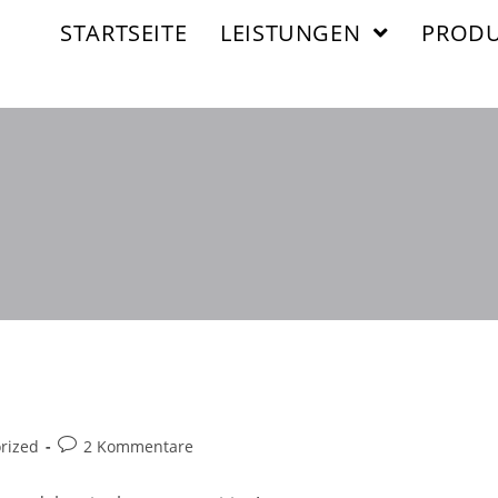
STARTSEITE
LEISTUNGEN
PRODU
Beitrags-
rized
2 Kommentare
Kommentare: