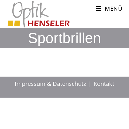
MENÜ
Sportbrillen
Impressum & Datenschutz
Kontakt